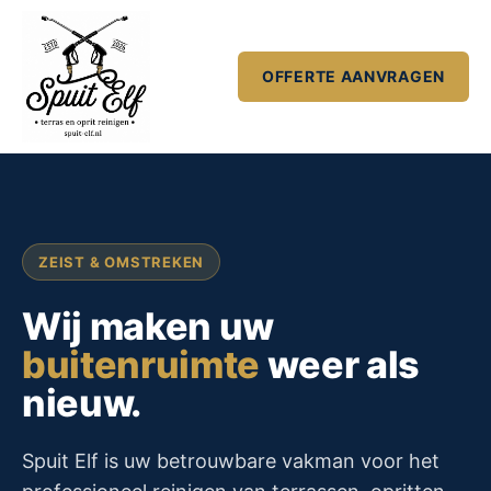
OFFERTE AANVRAGEN
ZEIST & OMSTREKEN
Wij maken uw
buitenruimte
weer als
nieuw.
Spuit Elf is uw betrouwbare vakman voor het