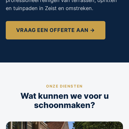
professioneel reinigen van terrassen, opritten
en tuinpaden in Zeist en omstreken.
VRAAG EEN OFFERTE AAN →
ONZE DIENSTEN
Wat kunnen we voor u
schoonmaken?