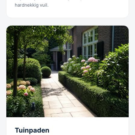
hardnekkig vuil.
Tuinpaden